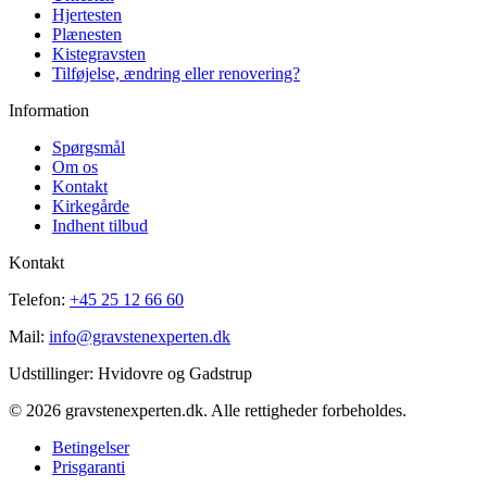
Hjertesten
Plænesten
Kistegravsten
Tilføjelse, ændring eller renovering?
Information
Spørgsmål
Om os
Kontakt
Kirkegårde
Indhent tilbud
Kontakt
Telefon:
+45 25 12 66 60
Mail:
info@gravstenexperten.dk
Udstillinger: Hvidovre og Gadstrup
© 2026 gravstenexperten.dk. Alle rettigheder forbeholdes.
Betingelser
Prisgaranti