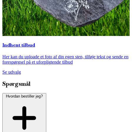
Indhent tilbud
Her kan du uploade et foto af din egen sten, tilføje tekst og sende en
forespørgsel på et uforpligtende tilbud
Se udvalg
Spørgsmål
Hvordan bestiller jeg?