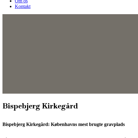
Om os
Kontakt
Bispebjerg Kirkegård
Bispebjerg Kirkegård: Københavns mest brugte gravplads