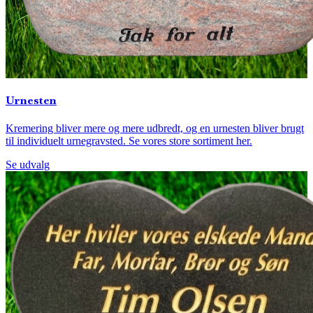
Urnesten
Kremering bliver mere og mere udbredt, og en urnesten bliver brugt
til individuelt urnegravsted. Se vores store sortiment her.
Se udvalg