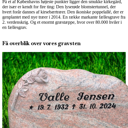
På et af Københavns højeste punkter ligger den smukke kirkegård,
der især er kendt for fire ting: Den lyserøde blomstertunnel, der
hvert forår dannes af kirsebærtræer. Den ikoniske poppelallé, der er
genplantet med nye træer i 2014. En række markante fællesgrave fra
2. verdenskrig. Og et enormt græstæppe, hvor over 80.000 hviler i
en fællesgrav.
Få overblik over vores gravsten