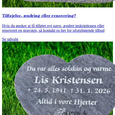
Tilføjelse, ændring eller renovering?
Hvis du ønsker at få tilføjet nyt navn, ændret inskriptionen eller
renoveret en gravsten, så kontakt os her for uforpligtende tilbud
Se udvalg