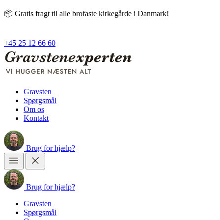
📦 Gratis fragt til alle brofaste kirkegårde i Danmark!
+45 25 12 66 60
Gravsten
Spørgsmål
Om os
Kontakt
Brug
for
hjælp?
Brug
for
hjælp?
Gravsten
Spørgsmål