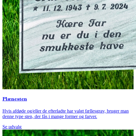
Plænesten
Hvis afdøde og/eller de efterladte har valgt fællesgrav, bruger man
denne type sten, der fås i mange former og farver.
Se udvalg