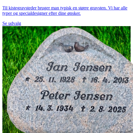
Til kistegravsteder bruger man typisk en større gravsten. Vi har alle
typer og specialdesigner efter dine ønsker.
Se udvalg