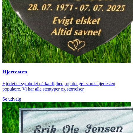
Hjertesten
Hjertet er symbolet på kærlighed, og det gør vores hjertesten
populære. Vi har alle stentyper og størrelser.
Se udvalg