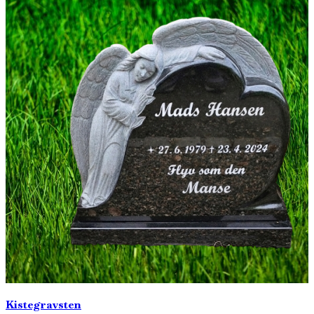
Kistegravsten